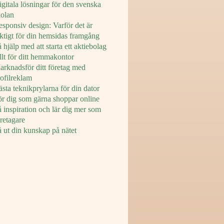
gitala lösningar för den svenska
kolan
sponsiv design: Varför det är
iktigt för din hemsidas framgång
 hjälp med att starta ett aktiebolag
llt för ditt hemmakontor
arknadsför ditt företag med
rofilreklam
sta teknikprylarna för din dator
ör dig som gärna shoppar online
 inspiration och lär dig mer som
retagare
 ut din kunskap på nätet