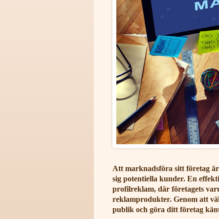
Att marknadsföra sitt företag är
sig potentiella kunder. En effek
profilreklam, där företagets va
reklamprodukter. Genom att välj
publik och göra ditt företag känt 