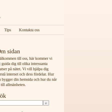
Tips
Kontakta oss
m sidan
älkommen till oss, här kommer vi
t guida dig till olika intressanta
atser på nätet. Vi vill hjälpa dig
rstå internet och dess fördelar. Hur
u bygger din hemsida och hur du når
 till allmänheten.
ök