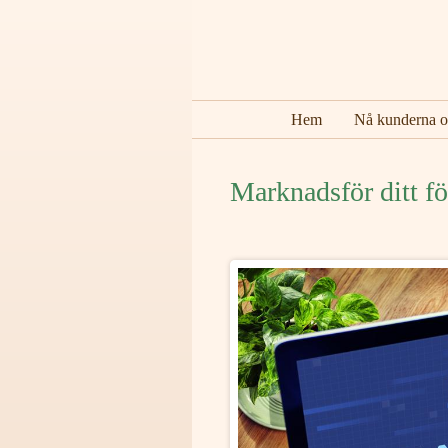
Hem
Nå kunderna o
Marknadsför ditt f