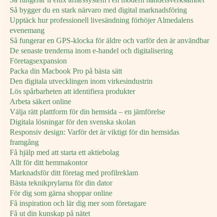
Så bygger du en stark närvaro med digital marknadsföring
Upptäck hur professionell livesändning förhöjer Almedalens
evenemang
Så fungerar en GPS-klocka för äldre och varför den är användbar
De senaste trenderna inom e-handel och digitalisering
Företagsexpansion
Packa din Macbook Pro på bästa sätt
Den digitala utvecklingen inom virkesindustrin
Lös spårbarheten att identifiera produkter
Arbeta säkert online
Välja rätt plattform för din hemsida – en jämförelse
Digitala lösningar för den svenska skolan
Responsiv design: Varför det är viktigt för din hemsidas
framgång
Få hjälp med att starta ett aktiebolag
Allt för ditt hemmakontor
Marknadsför ditt företag med profilreklam
Bästa teknikprylarna för din dator
För dig som gärna shoppar online
Få inspiration och lär dig mer som företagare
Få ut din kunskap på nätet