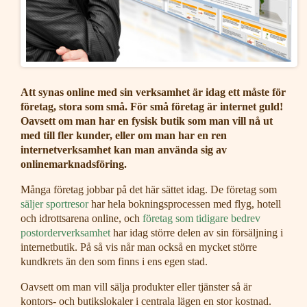
Att synas online med sin verksamhet är idag ett måste för
företag, stora som små. För små företag är internet guld!
Oavsett om man har en fysisk butik som man vill nå ut
med till fler kunder, eller om man har en ren
internetverksamhet kan man använda sig av
onlinemarknadsföring.
Många företag jobbar på det här sättet idag. De företag som
säljer sportresor
har hela bokningsprocessen med flyg, hotell
och idrottsarena online, och
företag som tidigare bedrev
postorderverksamhet
har idag större delen av sin försäljning i
internetbutik. På så vis når man också en mycket större
kundkrets än den som finns i ens egen stad.
Oavsett om man vill sälja produkter eller tjänster så är
kontors- och butikslokaler i centrala lägen en stor kostnad.