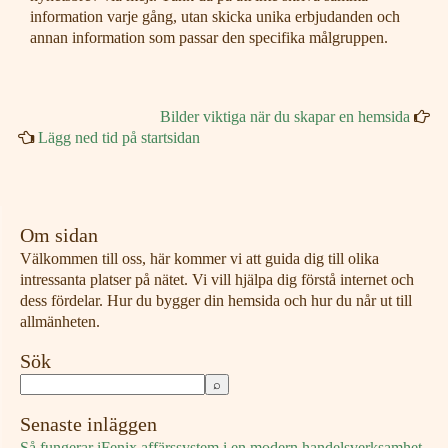
information varje gång, utan skicka unika erbjudanden och
annan information som passar den specifika målgruppen.
Bilder viktiga när du skapar en hemsida
Lägg ned tid på startsidan
Om sidan
Välkommen till oss, här kommer vi att guida dig till olika
intressanta platser på nätet. Vi vill hjälpa dig förstå internet och
dess fördelar. Hur du bygger din hemsida och hur du når ut till
allmänheten.
Sök
Senaste inläggen
Så fungerar iFenix affärssystem i en modern handelsverksamhet